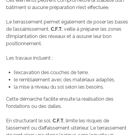
Ces éléments peuvent compromettre la stabilité d’un
bâtiment si aucune préparation n’est effectuée.
Le terrassement permet également de poser les bases
de l’assainissement.
C.F.T.
veille à préparer les zones
d’implantation des réseaux et à assurer leur bon
positionnement.
Les travaux incluent :
l’excavation des couches de terre,
le remblaiement avec des matériaux adaptés,
la mise à niveau du sol selon les besoins.
Cette démarche facilite ensuite la réalisation des
fondations ou des dalles.
En structurant le sol,
C.F.T.
limite les risques de
tassement ou d’affaissement ultérieur. Le terrassement